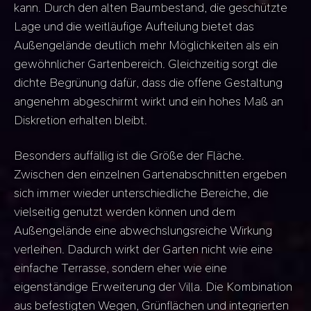
kann. Durch den alten Baumbestand, die geschützte
Lage und die weitläufige Aufteilung bietet das
Außengelände deutlich mehr Möglichkeiten als ein
gewöhnlicher Gartenbereich. Gleichzeitig sorgt die
dichte Begrünung dafür, dass die offene Gestaltung
angenehm abgeschirmt wirkt und ein hohes Maß an
Diskretion erhalten bleibt.
Besonders auffällig ist die Größe der Fläche.
Zwischen den einzelnen Gartenabschnitten ergeben
sich immer wieder unterschiedliche Bereiche, die
vielseitig genutzt werden können und dem
Außengelände eine abwechslungsreiche Wirkung
verleihen. Dadurch wirkt der Garten nicht wie eine
einfache Terrasse, sondern eher wie eine
eigenständige Erweiterung der Villa. Die Kombination
aus befestigten Wegen, Grünflächen und integrierten