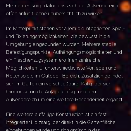
Elementen sorgt dafür, dass sich der Außenbereich
offen anfühlt, ohne unübersichtlich zu wirken.
Im Mittelpunkt stehen vor allem die integrierten Spiel-
und Fixierungsmöglichkeiten, die bewusst in die
Umgebung eingebunden wurden. Mehrere stabile
Befestigungspunkte, Aufhängungsmöglichkeiten und
ein Flaschenzugsystem eröffnen zahlreiche
Möglichkeiten für unterschiedlichste Vorlieben und
Rollenspiele im Outdoor-Bereich. Zusätzlich befindet
sich im Garten ein verschließbarer Käfig, der sich
harmonisch in die Anlage einfügt und den
Außenbereich um eine weitere Besonderheit ergänzt.
Eine weitere auffällige Konstruktion ist ein fest
integrierter Holzsarg, der direkt in die Gartenfläche
eingebunden wurde und sich optisch in das