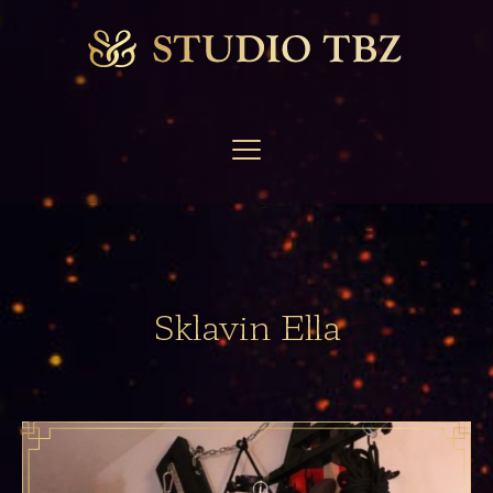
Sklavin Ella