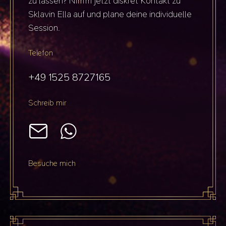
zu lassen? Nimm jetzt diskret Kontakt zu
Sklavin Ella auf und plane deine individuelle
Session.
Telefon
+49 1525 8727165
Schreib mir
Besuche mich