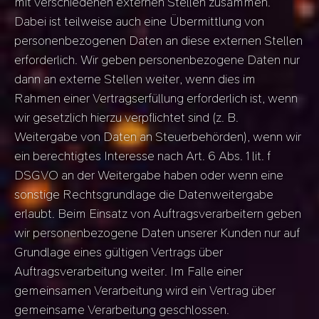
mit verschiedenen externen Stellen zusammen.
Dabei ist teilweise auch eine Übermittlung von
personenbezogenen Daten an diese externen Stellen
erforderlich. Wir geben personenbezogene Daten nur
dann an externe Stellen weiter, wenn dies im
Rahmen einer Vertragserfüllung erforderlich ist, wenn
wir gesetzlich hierzu verpflichtet sind (z. B.
Weitergabe von Daten an Steuerbehörden), wenn wir
ein berechtigtes Interesse nach Art. 6 Abs. 1 lit. f
DSGVO an der Weitergabe haben oder wenn eine
sonstige Rechtsgrundlage die Datenweitergabe
erlaubt. Beim Einsatz von Auftragsverarbeitern geben
wir personenbezogene Daten unserer Kunden nur auf
Grundlage eines gültigen Vertrags über
Auftragsverarbeitung weiter. Im Falle einer
gemeinsamen Verarbeitung wird ein Vertrag über
gemeinsame Verarbeitung geschlossen.