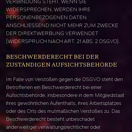
VERBINDUNG STEHT. WENN SIE
WIDERSPRECHEN, WERDEN IHRE
PERSONENBEZOGENEN DATEN
ANSCHLIESSEND NICHT MEHR ZUM ZWECKE
DER DIREKTWERBUNG VERWENDET
(WIDERSPRUCH NACH ART. 21 ABS. 2 DSGVO).
BESCHWERDE­RECHT BEI DER
ZUSTÄNDIGEN AUFSICHTS­BEHÖRDE
Im Falle von Verstößen gegen die DSGVO steht den
Betroffenen ein Beschwerderecht bei einer
Aufsichtsbehörde, insbesondere in dem Mitgliedstaat
ihres gewöhnlichen Aufenthalts, ihres Arbeitsplatzes
oder des Orts des mutmaßlichen Verstoßes zu. Das
Beschwerderecht besteht unbeschadet
anderweitiger verwaltungsrechtlicher oder