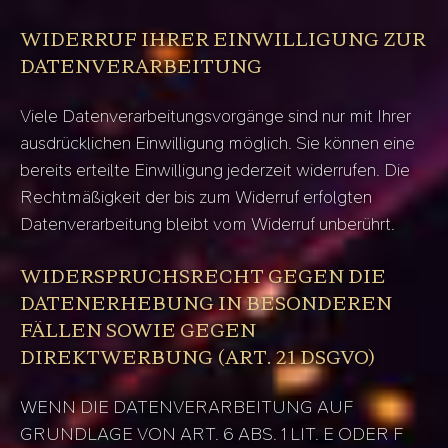
WIDERRUF IHRER EINWILLIGUNG ZUR
DATENVERARBEITUNG
Viele Datenverarbeitungsvorgänge sind nur mit Ihrer
ausdrücklichen Einwilligung möglich. Sie können eine
bereits erteilte Einwilligung jederzeit widerrufen. Die
Rechtmäßigkeit der bis zum Widerruf erfolgten
Datenverarbeitung bleibt vom Widerruf unberührt.
WIDERSPRUCHSRECHT GEGEN DIE
DATENERHEBUNG IN BESONDEREN
FÄLLEN SOWIE GEGEN
DIREKTWERBUNG (ART. 21 DSGVO)
WENN DIE DATENVERARBEITUNG AUF
GRUNDLAGE VON ART. 6 ABS. 1 LIT. E ODER F