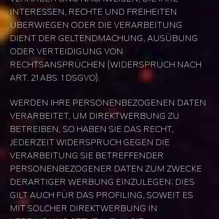
INTERESSEN, RECHTE UND FREIHEITEN
ÜBERWIEGEN ODER DIE VERARBEITUNG
DIENT DER GELTENDMACHUNG, AUSÜBUNG
ODER VERTEIDIGUNG VON
RECHTSANSPRÜCHEN (WIDERSPRUCH NACH
ART. 21 ABS. 1 DSGVO).
WERDEN IHRE PERSONENBEZOGENEN DATEN
VERARBEITET, UM DIREKTWERBUNG ZU
BETREIBEN, SO HABEN SIE DAS RECHT,
JEDERZEIT WIDERSPRUCH GEGEN DIE
VERARBEITUNG SIE BETREFFENDER
PERSONENBEZOGENER DATEN ZUM ZWECKE
DERARTIGER WERBUNG EINZULEGEN; DIES
GILT AUCH FÜR DAS PROFILING, SOWEIT ES
MIT SOLCHER DIREKTWERBUNG IN