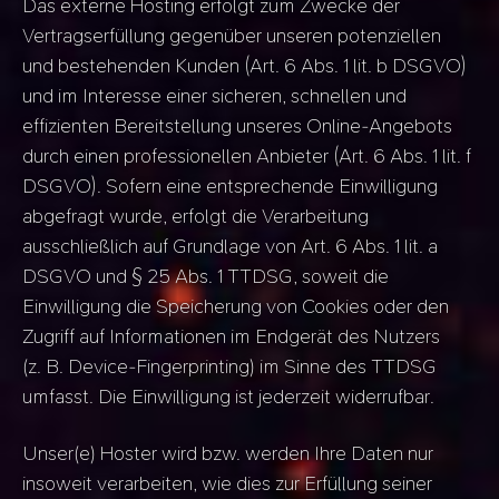
Das externe Hosting erfolgt zum Zwecke der
Vertragserfüllung gegenüber unseren potenziellen
und bestehenden Kunden (Art. 6 Abs. 1 lit. b DSGVO)
und im Interesse einer sicheren, schnellen und
effizienten Bereitstellung unseres Online-Angebots
durch einen professionellen Anbieter (Art. 6 Abs. 1 lit. f
DSGVO). Sofern eine entsprechende Einwilligung
abgefragt wurde, erfolgt die Verarbeitung
ausschließlich auf Grundlage von Art. 6 Abs. 1 lit. a
DSGVO und § 25 Abs. 1 TTDSG, soweit die
Einwilligung die Speicherung von Cookies oder den
Zugriff auf Informationen im Endgerät des Nutzers
(z. B. Device-Fingerprinting) im Sinne des TTDSG
umfasst. Die Einwilligung ist jederzeit widerrufbar.
Unser(e) Hoster wird bzw. werden Ihre Daten nur
insoweit verarbeiten, wie dies zur Erfüllung seiner