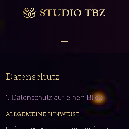
Datenschutz
1. Datenschutz auf einen Blick
ALLGEMEINE HINWEISE
Die folgenden Hinweise geben einen einfachen