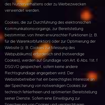
des Nutzerverhaltens oder zu Werbezwecken
verwendet werden.
Cookies, die zur Durchführung des elektronischen
Kommunikationsvorgangs, zur Bereitstellung
bestimmter, von Ihnen erwünschter Funktionen (z. B.
für die Warenkorbfunktion) oder zur Optimierung der
Website (z. B. Cookies zur Messung des
Webpublikums) erforderlich sind (notwendige
Cookies), werden auf Grundlage von Art. 6 Abs. 1 lit. f
DSGVO gespeichert, sofern keine andere
Rechtsgrundlage angegeben wird. Der
Websitebetreiber hat ein berechtigtes Interesse an
der Speicherung von notwendigen Cookies zur
technisch fehlerfreien und optimierten Bereitstellung
seiner Dienste. Sofern eine Einwilligung zur
Speicherung von Cookies und vergleichbaren