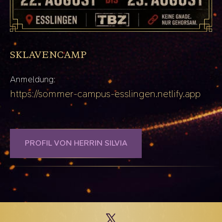
SKLAVENCAMP
Anmeldung:
https://sommer-campus-
esslingen.netlify.app
PROFIL VON HERRIN SILVIA