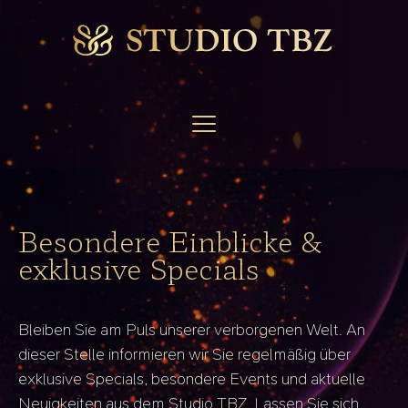
Besondere Einblicke &
exklusive Specials
Bleiben Sie am Puls unserer verborgenen Welt. An
dieser Stelle informieren wir Sie regelmäßig über
exklusive Specials, besondere Events und aktuelle
Neuigkeiten aus dem Studio TBZ. Lassen Sie sich