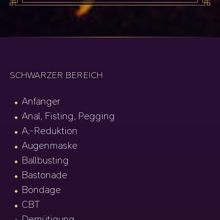
SCHWARZER BEREICH
Anfänger
Anal, Fisting, Pegging
A.-Reduktion
Augenmaske
Ballbusting
Bastonade
Bondage
CBT
Demütigung