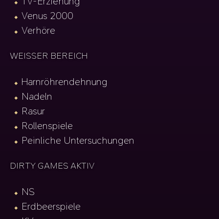
TV-Erziehung
Venus 2000
Verhöre
WEISSER BEREICH
Harnröhrendehnung
Nadeln
Rasur
Rollenspiele
Peinliche Untersuchungen
DIRTY GAMES AKTIV
NS
Erdbeerspiele