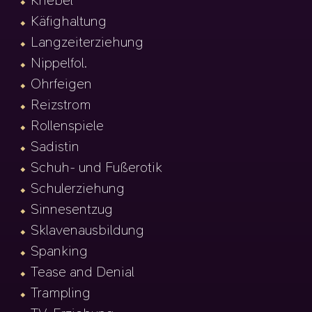
Knebel
Käfighaltung
Langzeiterziehung
Nippelfol.
Ohrfeigen
Reizstrom
Rollenspiele
Sadistin
Schuh- und Fußerotik
Schulerziehung
Sinnesentzug
Sklavenausbildung
Spanking
Tease and Denial
Trampling