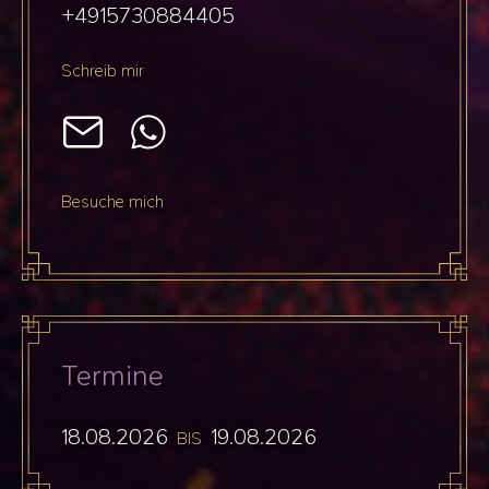
+4915730884405
Schreib mir
Besuche mich
Termine
18.08.2026
19.08.2026
BIS